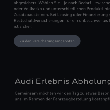
abgesichert. Wählen Sie – je nach Bedarf – zwischen
oder Vollkasko und unterschiedlichen Produktlin
Zusatzbausteinen. Bei Leasing oder Finanzierung 
Restschuldversicherungen für ein unbeschwertes 
ist sicher!
Zu den Versicherungsangeboten
Audi Erlebnis Abholun
Gemeinsam möchten wir den Tag zu etwas Besond
uns im Rahmen der Fahrzeugbestellung kostenpfl