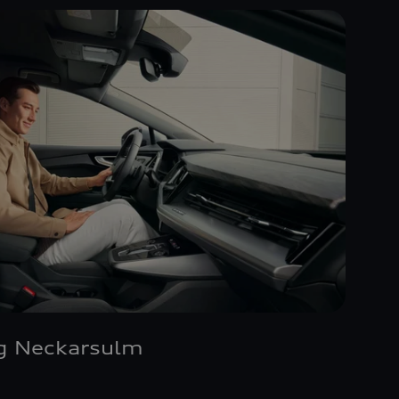
g Neckarsulm