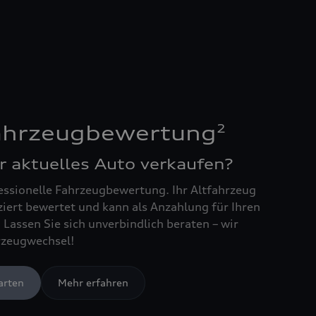
2
Fahrzeugbewertung
r aktuelles Auto verkaufen?
essionelle Fahrzeugbewertung. Ihr Altfahrzeug
ziert bewertet und kann als Anzahlung für Ihren
Lassen Sie sich unverbindlich beraten – wir
rzeugwechsel!
arten
Mehr erfahren