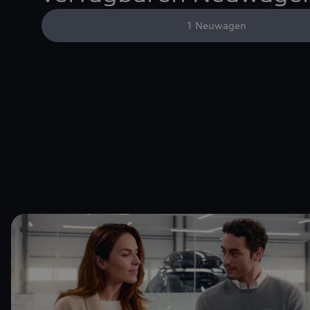
1
Neuwagen