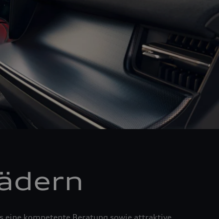
Rädern
us eine kompetente Beratung sowie attraktive