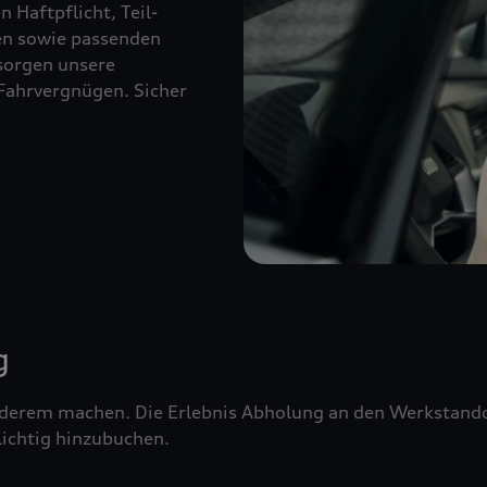
 Haftpflicht, Teil-
ien sowie passenden
sorgen unsere
Fahrvergnügen. Sicher
g
erem machen. Die Erlebnis Abholung an den Werkstandor
ichtig hinzubuchen.