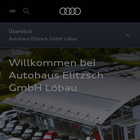
Startseite
Überblick
Autohaus Elitzsch GmbH Löbau
Willkommen bei 
Autohaus Elitzsch 
GmbH Löbau